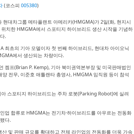
차
(코스피
005380
)
인과 현대차그룹 메타플랜트 아메리카(HMGMA)가 2일(화, 현지시
ll)에 위치한 HMGMA에서 스포티지 하이브리드 생산 시작을 기념하
다.
A 최초의 기아 모델이자 첫 번째 하이브리드, 현대차 아이오닉
HMGMA에서 생산되는 차량이다.
프(Brian P. Kemp), 기아 북미권역본부장 및 미국판매법인
태양 전무, 이준호 애틀랜타 총영사, HMGMA 임직원 등이 참석
아 스포티지 하이브리드는 주차 로봇(Parking Robot)에 실려
인업 합류로 HMGMA는 전기차·하이브리드를 아우르는 전동화
됐다.
 생산 및 판매 규모를 확대하고 전체 라인업의 전동화를 더욱 가속