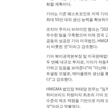
화할 계획이다.
기아는 기존 웨스트포인트 지역 기아 
최대 55만 대의 생산 능력을 확보하게
조지아 주지사 브라이언 켐프는 “20
우수한 팀을 구축했으며 이제 전국 고
공동의 성공은 기아 미국법인, HM
서 비롯된 것”이라고 강조했다.
기아 북미권역본부장 및 미국판매법
두 번째 대규모 투자로, 기아가 자
가하고 있음을 보여준다”며 “지난해
트셀링 모델로, 메타플랜트 생산을 통
다”고 강조했다.
HMGMA 법인장 허태양 전무는 “임
하이브리드 차량이자 최초의 기아 모
수준의 제조 역량을 기반으로 미래 
것”이라고 덧붙였다.