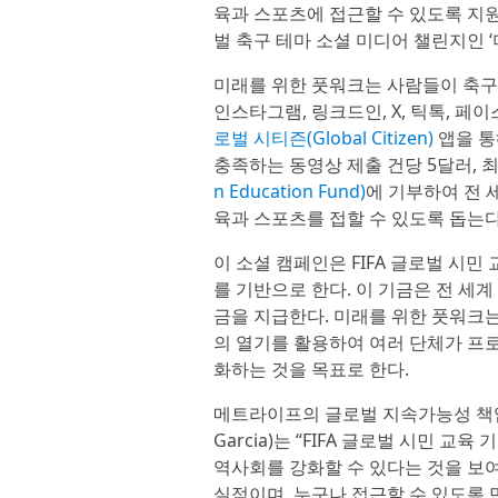
육과 스포츠에 접근할 수 있도록 지
벌 축구 테마 소셜 미디어 챌린지인 ‘미래를
미래를 위한 풋워크는 사람들이 축구
인스타그램, 링크드인, X, 틱톡, 페이
로벌 시티즌(Global Citizen)
앱을 통
충족하는 동영상 제출 건당 5달러, 
n Education Fund)
에 기부하여 전 
육과 스포츠를 접할 수 있도록 돕는다
이 소셜 캠페인은 FIFA 글로벌 시민
를 기반으로 한다. 이 기금은 전 세
금을 지급한다. 미래를 위한 풋워크는 올여름
의 열기를 활용하여 여러 단체가 프
화하는 것을 목표로 한다.
메트라이프의 글로벌 지속가능성 책임
Garcia)는 “FIFA 글로벌 시민 
역사회를 강화할 수 있다는 것을 보여
실적이며, 누구나 접근할 수 있도록 