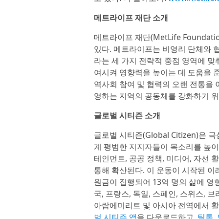
메트라이프 재단 소개
메트라이프 재단(MetLife Found
있다. 메트라이프는 비영리 단체와 협
라는 세 가지 전략적 중점 영역에 
여시켜 영향력을 높이는 데 도움을 준
역사회 참여 및 협력의 오랜 전통을
영하는 지역의 공동체를 강화하기 위해
글로벌 시티즌 소개
글로벌 시티즌(Global Citizen
계 평범한 지지자들이 목소리를 높이고
테인먼트, 공공 정책, 미디어, 자선
통해 확산된다. 이 운동이 시작된 이
원금이 집행되어 13억 명의 삶에 영향
국, 프랑스, 독일, 스페인, 스위스, 
아랍에미리트 및 아시아 전역에서 활
벌 시티즌 앱
을 다운로드하고,
틱톡
,