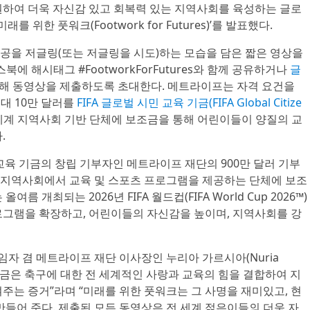
원하여 더욱 자신감 있고 회복력 있는 지역사회를 육성하는 글로
 위한 풋워크(Footwork for Futures)’를 발표했다.
공을 저글링(또는 저글링을 시도)하는 모습을 담은 짧은 영상을
스북에 해시태그 #FootworkForFutures와 함께 공유하거나
글
해 동영상을 제출하도록 초대한다. 메트라이프는 자격 요건을
최대 10만 달러를
FIFA 글로벌 시민 교육 기금(FIFA Global Citize
세계 지역사회 기반 단체에 보조금을 통해 어린이들이 양질의 교
.
 교육 기금의 창립 기부자인 메트라이프 재단의 900만 달러 기부
계 지역사회에서 교육 및 스포츠 프로그램을 제공하는 단체에 보조
 개최되는 2026년 FIFA 월드컵(FIFA World Cup 2026™)
로그램을 확장하고, 어린이들의 자신감을 높이며, 지역사회를 강
자 겸 메트라이프 재단 이사장인 누리아 가르시아(Nuria
교육 기금은 축구에 대한 전 세계적인 사랑과 교육의 힘을 결합하여 지
주는 증거”라며 “미래를 위한 풋워크는 그 사명을 재미있고, 현
만들어 준다. 제출된 모든 동영상은 전 세계 젊은이들의 더욱 자