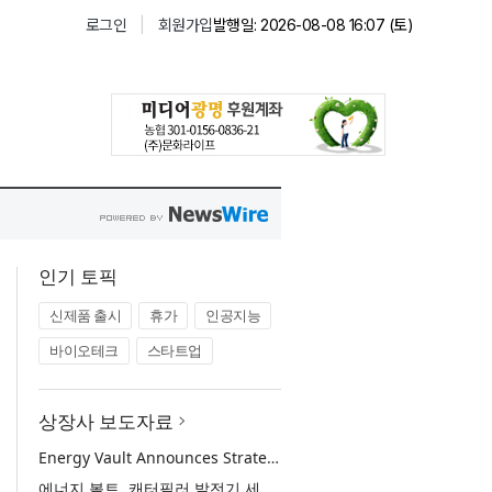
인기 토픽
신제품 출시
휴가
인공지능
바이오테크
스타트업
상장사 보도자료
Energy Vault Announces Strategic Agreement to Deploy 1.25 GW of Integrated Power Infrastructure for Hyperscaler AI Data Center with Leading Power Generation EPC Deploying Caterpillar Gensets
에너지 볼트, 캐터필러 발전기 세트 배치 중인 선도적인 발전 EPC를 통해 하이퍼스케일러 AI 데이터센터를 위한 1.25 GW 통합 전력 인프라 구축을 위한 전략적 계약 체결