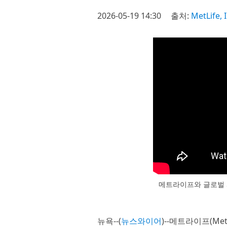
2026-05-19 14:30
출처:
MetLife, I
메트라이프와 글로벌 시
뉴욕--(
뉴스와이어
)--메트라이프(Met