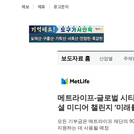
보도자료 홈
산업별
주제
메트라이프-글로벌 시티즌
셜 미디어 챌린지 ‘미래
모든 기부금은 메트라이프 재단의 90
지원하는 데 사용될 예정