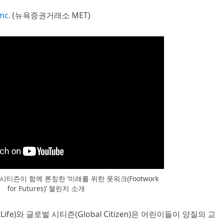
nc.
(뉴욕증권거래소 MET)
티즌이 함께 론칭한 ‘미래를 위한 풋워크(Footwork
for Futures)’ 챌린지 소개
Life)와 글로벌 시티즌(Global Citizen)은 어린이들이 양질의 교