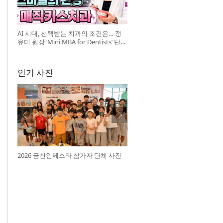
AI 시대, 선택받는 치과의 조건은… 정
유미 원장 ‘Mini MBA for Dentists’ 단독
특강 개최
인기 사진
2026 금천인페스타 참가자 단체 사진