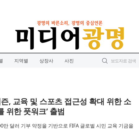
별
지역별
상장사
사진
, 교육 및 스포츠 접근성 확대 위한 소
를 위한 풋워크’ 출범
0만 달러 기부 약정을 기반으로 FIFA 글로벌 시민 교육 기금을