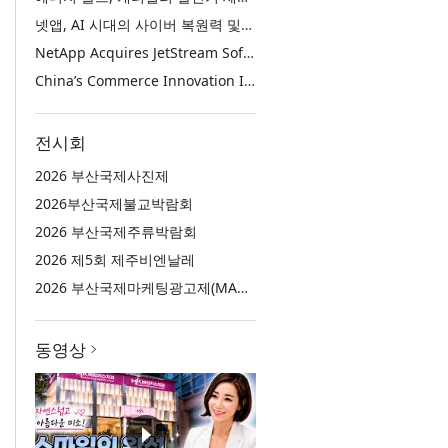
넷앱, AI 시대의 사이버 복원력 및 데이터 보호 강화를 위해 젯스트림 소프트웨어 인수
NetApp Acquires JetStream Software to Advance Cyber Resilience and Data Protection for the AI Era
China’s Commerce Innovation Is Reshaping Global Retail
전시회
2026 부산국제사진제
2026부산국제불교박람회
2026 부산국제주류박람회
2026 제5회 제주비엔날레
2026 부산국제마케팅광고제(MAD STARS 2026)
동영상