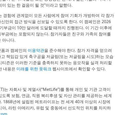
의미 있는 한 걸음이 될 것”이라고 말했다.
는 경험에 관계없이 모든 사람에게 참여 기회가 개방하여 각 참가
신만의 접근 방식을 선보일 수 있도록 한다. 이 캠페인은 2026
는 기부금이 10만 달러에 도달할 때까지 진행된다. 이 기간 이후에
기부금에는 포함되지 않는다. 참가자들은 친구와 가족의 참여를
 아니다.
플랫폼과 캠페인의
이용약관
을 준수해야 한다. 참가 자격을 얻으려
하고 책임감 있게 축구공을 저글링(또는 저글링을 시도)하는 모습
 시티즌은 이러한 기준을 충족하지 못하는 응모작을 실격 처리할
한 내용은
미래를 위한 풋워크
웹사이트에서 확인할 수 있다.
: MET)는 자회사 및 계열사(“MetLife”)를 통해 개인 및 기관 고객이
있도록 보험, 연금, 직원 복리후생 및 자산 관리를 제공하는 세계
. 1868년에 설립된 메트라이프는 전 세계 40개 이상의 시장에
시아, 라틴 아메리카, 유럽 및 중동에서 선도적인 위치를 차지하
.com
.