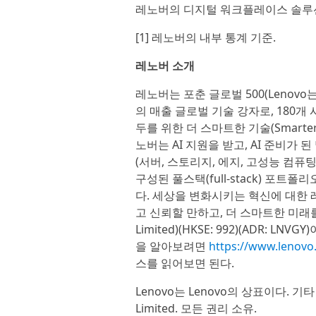
레노버의 디지털 워크플레이스 솔루
[1] 레노버의 내부 통계 기준.
레노버 소개
레노버는 포춘 글로벌 500(Lenovo는 
의 매출 글로벌 기술 강자로, 180
두를 위한 더 스마트한 기술(Smarter 
노버는 AI 지원을 받고, AI 준비가 된
(서버, 스토리지, 에지, 고성능 컴퓨
구성된 풀스택(full-stack) 포
다. 세상을 변화시키는 혁신에 대한 
고 신뢰할 만하고, 더 스마트한 미래를
Limited)(HKSE: 992)(ADR:
을 알아보려면
https://www.lenov
스를 읽어보면 된다.
Lenovo는 Lenovo의 상표이다. 기
Limited. 모든 권리 소유.