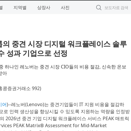
별
지역별
상장사
사진
룹의 중견 시장 디지털 워크플레이스 솔루
수 성과 기업으로 선정
중 하나인 레노버는 중견 시장 CIO들의 비용 절감, 신속한 온보
받아
홍콩증권거래소 992)
이어
)--레노버(Lenovo)는 중견기업들이 IT 지원 비용을 절감하
규모로 인력 생산성을 향상시킬 수 있도록 지원하는 역량을 인정받
up)의 2026년 중견 기업 디지털 워크플레이스 서비스 PEAK 매트릭
rvices PEAK Matrix® Assessment for Mid‑Market