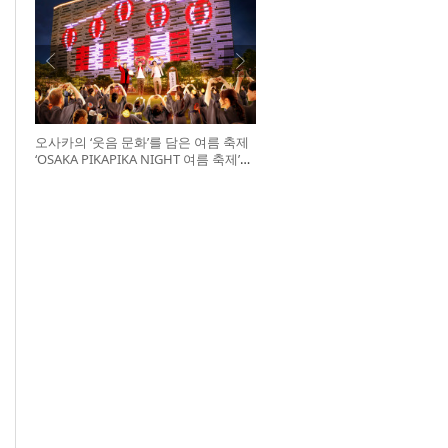
오사카의 ‘웃음 문화’를 담은 여름 축제
‘OSAKA PIKAPIKA NIGHT 여름 축제’
개최