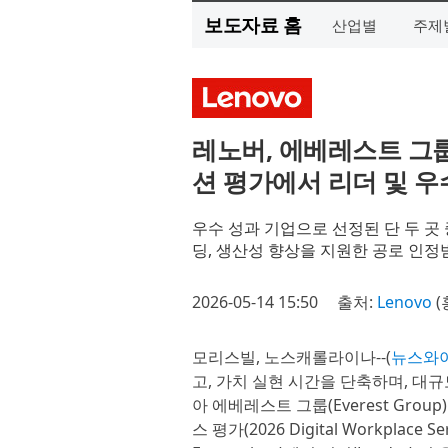
보도자료 홈
산업별
주제
레노버, 에베레스트 그
션 평가에서 리더 및 우
우수 성과 기업으로 선정된 단 두 곳 
딩, 생산성 향상을 지원한 공로 인정
2026-05-14 15:50
출처:
Lenovo
(
모리스빌, 노스캐롤라이나--(
뉴스와
고, 가치 실현 시간을 단축하며, 대
아 에베레스트 그룹(Everest Gro
스 평가(2026 Digital Workplace Se