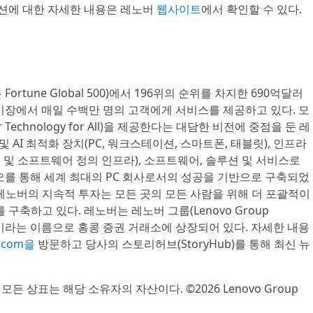
션에 대한 자세한 내용은 레노버
웹사이트
에서 확인할 수 있다.
Fortune Global 500)에서 196위의 순위를 차지한 690억달러
개 시장에서 매일 수백만 명의 고객에게 서비스를 제공하고 있다. 모
Technology for All)을 제공한다는 대담한 비전에 중점을 둔 레
 및 AI 최적화 장치(PC, 워크스테이션, 스마트폰, 태블릿), 인프라
팅 및 소프트웨어 정의 인프라), 소프트웨어, 솔루션 및 서비스로
트폴리오를 통해 세계 최대의 PC 회사로서의 성공을 기반으로 구축되었
레노버의 지속적 투자는 모든 곳의 모든 사람을 위해 더 포괄적이
 구축하고 있다. 레노버는 레노버 그룹(Lenovo Group
 LNVGY)이라는 이름으로 홍콩 증권 거래소에 상장되어 있다. 자세한 내용
o.com을
방문하고 당사의 스토리허브(StoryHub)를 통해 최신 뉴
타 모든 상표는 해당 소유자의 자산이다. ©2026 Lenovo Group