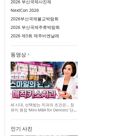
2026 부산국제사진제
NextCon 2026
2026부산국제불교박람회
2026 부산국제주류박람회
2026 제5회 제주비엔날레
동영상
AI 시대, 선택받는 치과의 조건은… 정
유미 원장 ‘Mini MBA for Dentists’ 단독
특강 개최
인기 사진