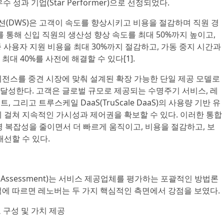
및 우수 성과 기업(Star Performer)으로 선정되었다.
(DWS)은 고객이 속도를 향상시키고 비용을 절감하며 직원 경
를 통해 신입 직원의 생산성 향상 속도를 최대 50%까지 높이고,
종 사용자 지원 비용을 최대 30%까지 절감하고, 가동 중지 시간과
대 40%를 사전에 해결할 수 있다[1].
리전스를 중견 시장에 맞춰 설계된 확장 가능한 단일 제공 모델로
달성한다. 고객은 글로벌 규모로 제공되는 수명주기 서비스, 레
트, 그리고 트루스케일 DaaS(TruScale DaaS)의 사용량 기반 유
 걸쳐 지속적인 가시성과 제어권을 확보할 수 있다. 이러한 통합
운영 복잡성을 줄이면서 더 빠르게 움직이고, 비용을 절감하고, 보
개선할 수 있다.
ix® Assessment)는 서비스 제공업체를 평가하는 포괄적인 방법론
석에 따르면 레노버는 두 가지 핵심적인 측면에서 강점을 보였다.
 구성 및 가치 제공