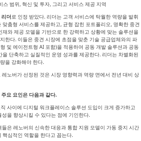
비스 범위, 혁신 및 투자, 그리고 서비스 제공 지역
서
리더
로 인정 받았다. 리더는 고객 서비스에 탁월한 역량을 발휘
 맞춤형 서비스를 제공하고, 균형 잡힌 포트폴리오, 명확한 중견
 인재와 제공 모델을 기반으로 한 강력하고 상황에 맞는 솔루션을
지한다. 이들은 중견 시장에 초점을 맞춘 기술 공급업체와의 파
 및 에이전트형 AI 포함)을 적용하여 공동 개발 솔루션과 공동
시간을 단축하고 실질적인 운영 성과를 제공한다. 리더는 차별화된
량을 강화해야 한다.
나로 레노버가 선정된 것은 시장 영향력과 역량 면에서 전년 대비 상
 주요 요인은 다음과 같다.
조직 사이에 디지털 워크플레이스 솔루션 도입이 크게 증가하고
효율성을 향상시킬 수 있다는 점에 기인한다.
들은 레노버의 신속한 대응과 통합 지원 모델이 가동 중지 시간
데 핵심적인 역할을 한다고 꼽는다.