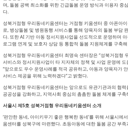
며, 돌봄 공백 최소화를 위한 긴급돌봄 운영 방식과 이용자 중
다.
성북거점형 우리동네키움센터는 거점형 키움센터 중 아픈아이
로, 병상돌봄 및 병원동행 서비스를 통해 양육자의 돌봄 부담 
다. 또한 AI 기반 아동 정서지원사업을 선도적으로 운영하며 아
로그램 연계 및 보호자 상담 등 통합적 돌봄 지원체계를 구축해
성북거점형 우리동네키움센터 최명숙 센터장은 “성북거점형 
서비스와 정서지원사업이 타 지자체의 정책 및 사업 운영에 도움
“앞으로도 우수 운영사례를 적극 공유하고, 아동과 양육자가 
서비스 제공을 위해 노력하겠다”고 밝혔다.
성북거점형 우리동네키움센터는 앞으로도 유관기관과의 협력을
공공성을 강화하고, 지역사회 중심의 촘촘한 돌봄 체계를 구축
서울시 제5호 성북거점형 우리동네키움센터 소개
‘편안한 동네, 아이키우기 좋은 행복한 동네’를 위해 서울시에
움센터를 성북구에 마련했다. 초등아동에 대한 돌봄 공간 부족