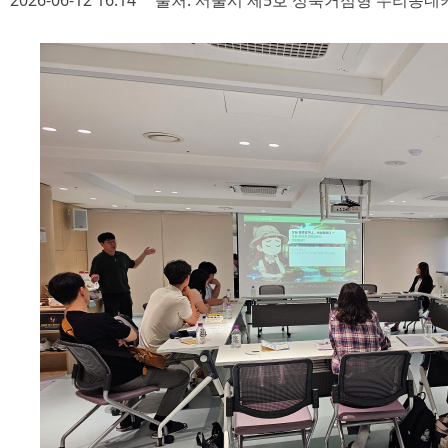
2026-06-12 16:14
출처: 서울시 제5호 성북거점형 우리동