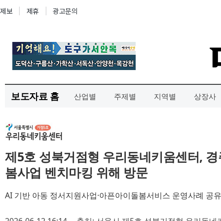
보도자료 홈
산업별
주제별
지역별
상장사
제5호 성북거점형 우리동네키움센터, 경
봄사업 벤치마킹 위해 방문
AI 기반 아동 정서지원사업·아픈아이돌봄서비스 운영사례 공