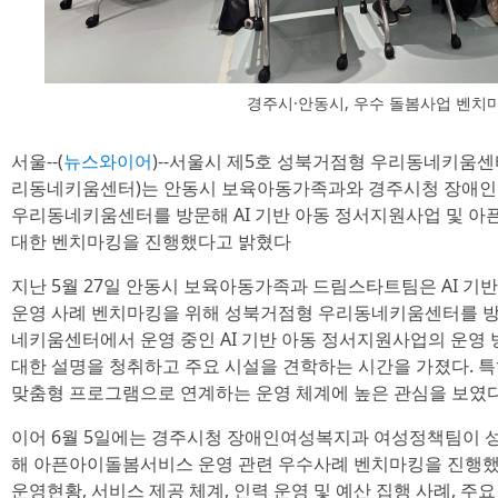
경주시·안동시, 우수 돌봄사업 벤치
서울--(
뉴스와이어
)--서울시 제5호 성북거점형 우리동네키움센
리동네키움센터)는 안동시 보육아동가족과와 경주시청 장애
우리동네키움센터를 방문해 AI 기반 아동 정서지원사업 및 
대한 벤치마킹을 진행했다고 밝혔다
지난 5월 27일 안동시 보육아동가족과 드림스타트팀은 AI 기
운영 사례 벤치마킹을 위해 성북거점형 우리동네키움센터를 방
네키움센터에서 운영 중인 AI 기반 아동 정서지원사업의 운영 방
대한 설명을 청취하고 주요 시설을 견학하는 시간을 가졌다. 
맞춤형 프로그램으로 연계하는 운영 체계에 높은 관심을 보였다
이어 6월 5일에는 경주시청 장애인여성복지과 여성정책팀이
해 아픈아이돌봄서비스 운영 관련 우수사례 벤치마킹을 진행했
운영현황, 서비스 제공 체계, 인력 운영 및 예산 집행 사례, 