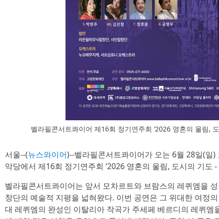
벨라필콘서트콰이어 제16회 정기연주회 ‘2026 영혼의 울림, 도
서울--(
뉴스와이어
)--벨라필콘서트콰이어가 오는 6월 28일(일)
악당에서 제16회 정기연주회 ‘2026 영혼의 울림, 도시의 기도 
벨라필콘서트콰이어는 앞서 모차르트와 브람스의 레퀴엠을 성
창단의 예술적 지평을 넓혀왔다. 이번 공연은 그 위대한 여정의
대 레퀴엠의 완성인 이탈리아 작곡가 주세페 베르디의 레퀴엠을