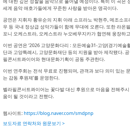
에 대한 깊은 성찰을 음악으로 풀어낼 예정이다. 특히 이 곡은
세계 음악 애호가들에게 꾸준한 사랑을 받아온 명곡이다.
공연은 지휘자 황유순의 지휘 아래 소프라노 박현주, 메조소프라
우 등 국내 정상급 성악가들이 함께 무대에 오른다. 또한 라
포니 오케스트라, 오케스트라 누오베무지카가 협연해 웅장하고 
이번 공연은 ‘2026 고양문화다리 : 모든예술31-고양(경기예술
단과 고양특례시, 고양문화재단 등의 지원을 받아 제작됐다. 
필콘서트콰이어와 현대문화기획이 공동 주관한다.
이번 연주회는 전석 무료로 진행되며, 관객과 보다 의미 있는 문
는 감동 후원제’를 운영한다.
벨라필콘서트콰이어는 꽃다발 대신 후원으로 마음을 전해주시면
움이 될 것이라고 전했다.
웹사이트:
https://blog.naver.com/smdpnp
보도자료 연락처와 원문보기 >