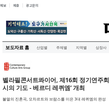
보도자료 홈
산업별
주제별
지역별
상장사
벨라필콘서트콰이어, 제16회 정기연주회 ‘
시의 기도 - 베르디 레퀴엠’ 개최
불멸의 진혼곡, 모차르트와 브람스를 이은 3대 레퀴엠의 완성