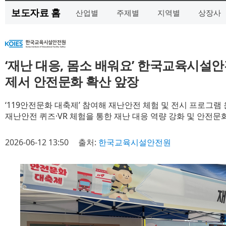
보도자료 홈
산업별
주제별
지역별
상장사
‘재난 대응, 몸소 배워요’ 한국교육시설안
제서 안전문화 확산 앞장
‘119안전문화 대축제’ 참여해 재난안전 체험 및 전시 프로그램
재난안전 퀴즈·VR 체험을 통한 재난 대응 역량 강화 및 안전문
2026-06-12 13:50
출처:
한국교육시설안전원