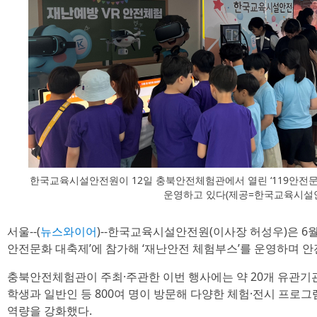
한국교육시설안전원이 12일 충북안전체험관에서 열린 ‘119안전문
운영하고 있다(제공=한국교육시설
서울--(
뉴스와이어
)--한국교육시설안전원(이사장 허성우)은 6월
안전문화 대축제’에 참가해 ‘재난안전 체험부스’를 운영하며 안
충북안전체험관이 주최·주관한 이번 행사에는 약 20개 유관기관
학생과 일반인 등 800여 명이 방문해 다양한 체험·전시 프로
역량을 강화했다.