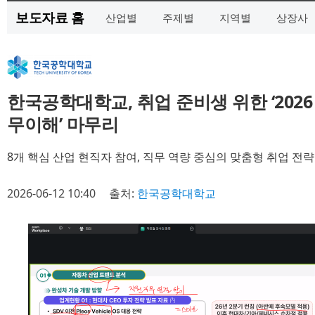
보도자료 홈
산업별
주제별
지역별
상장사
한국공학대학교, 취업 준비생 위한 ‘202
무이해’ 마무리
8개 핵심 산업 현직자 참여, 직무 역량 중심의 맞춤형 취업 전략
2026-06-12 10:40
출처:
한국공학대학교