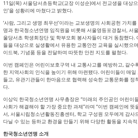
11일(목) 서울당서초등학교(교장 이성순)에서 전교생을 대상
인’을 성황리에 마쳤다고 밝혔다.
‘사람, 그리고 생명 최우선’이라는 교보생명의 사회공헌 가치를
명과 한국청소년연맹 임직원을 비롯해 서울영등포경찰서, 서
울당서초 학생회장단 및 학부모회 봉사자들이 대거 동참했다. 
들을 대상으로 실생활에서 유용한 교통안전 교육을 실시했으며,
이드북, 기념품 등을 전달하며 따뜻한 안전 지도를 펼쳤다.
이번 캠페인은 어린이보호구역 내 교통사고를 예방하고, 갈수록
한 지역사회의 인식을 높이기 위해 마련됐다. 어린이들이 매일
들고, 유관기관들이 한마음으로 협력해 성숙한 교통문화를 정
다.
이상익 한국청소년연맹 사무총장은 “미래의 주인공인 어린이들
사회가 해결해야 할 가장 중요한 과제”라며 “이번 캠페인에 
서, 서울시립청소년활동진흥센터, 학교 구성원 모두에게 감사
다닐 수 있는 등하교 환경을 만들기 위해 다양한 활동을 지속적
한국청소년연맹 소개