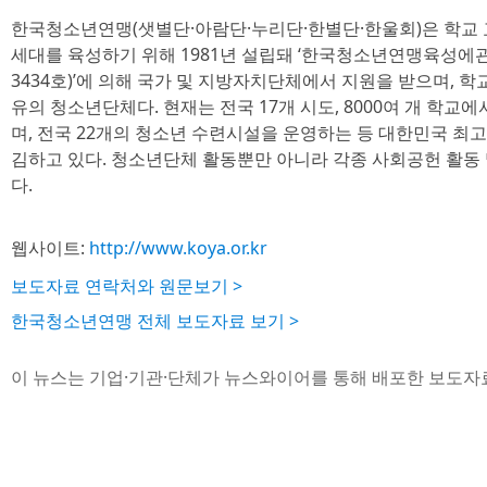
한국청소년연맹(샛별단·아람단·누리단·한별단·한울회)은 학교 
세대를 육성하기 위해 1981년 설립돼 ‘한국청소년연맹육성에관한
3434호)’에 의해 국가 및 지방자치단체에서 지원을 받으며, 
유의 청소년단체다. 현재는 전국 17개 시도, 8000여 개 학교
며, 전국 22개의 청소년 수련시설을 운영하는 등 대한민국 최
김하고 있다. 청소년단체 활동뿐만 아니라 각종 사회공헌 활동
다.
웹사이트:
http://www.koya.or.kr
보도자료 연락처와 원문보기 >
한국청소년연맹 전체 보도자료 보기 >
이 뉴스는 기업·기관·단체가 뉴스와이어를 통해 배포한 보도자