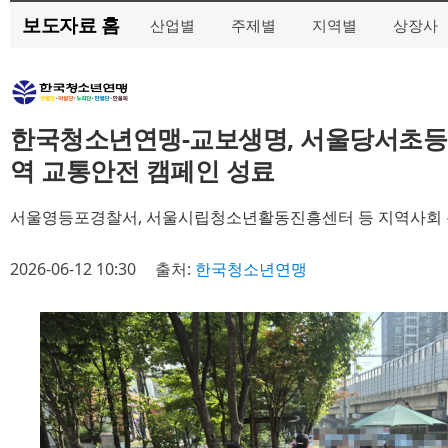
보도자료 홈
산업별
주제별
지역별
상장사
한국청소년연맹-교보생명, 서울당서초
역 교통안전 캠페인 성료
서울영등포경찰서, 서울시립청소년활동진흥센터 등 지역사회 
2026-06-12 10:30
출처:
한국청소년연맹