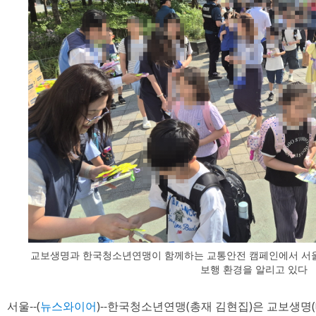
교보생명과 한국청소년연맹이 함께하는 교통안전 캠페인에서 서
보행 환경을 알리고 있다
서울--(
뉴스와이어
)--한국청소년연맹(총재 김현집)은 교보생명