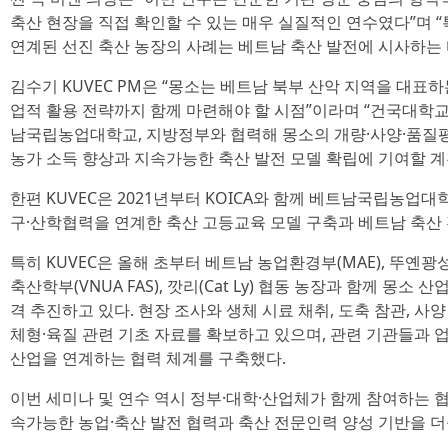
축산 현장을 직접 확인할 수 있는 매우 실질적인 연수였다”며 
연계된 선진 축산 농장의 사례는 베트남 축산 발전에 시사하는 
김수기 KUVEC PM은 “몽소는 베트남 북부 산악 지역을 대표
업적 활용 전략까지 함께 마련해야 할 시점”이라며 “건국대학교와
남국립농업대학교, 지방정부와 협력해 몽소의 개량·사양·품질
농가 소득 향상과 지속가능한 축산 발전 모델 확립에 기여할 계
한편 KUVEC은 2021년부터 KOICA와 함께 베트남국립농업
구·산학협력을 연계한 축산 고등교육 모델 구축과 베트남 축산
특히 KUVEC은 올해 초부터 베트남 농업환경부(MAE), 뚜
축산학부(VNUA FAS), 깟리(Cat Ly) 협동 농장과 함께 몽소
격 추진하고 있다. 현장 조사와 생체 시료 채취, 도축 참관, 사양
체형·육질 관련 기초 자료를 확보하고 있으며, 관련 기관들과 업
산업을 연계하는 협력 체계를 구축했다.
이번 세미나 및 연수 역시 정부·대학·산업체가 함께 참여하는 협
속가능한 농업·축산 발전 협력과 축산 전문인력 양성 기반을 더