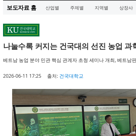
보도자료 홈
산업별
주제별
지역별
상장사
나눌수록 커지는 건국대의 선진 농업 과학
베트남 농업 분야 민관 핵심 관계자 초청 세미나 개최, 베트남판 
2026-06-11 17:25
출처:
건국대학교