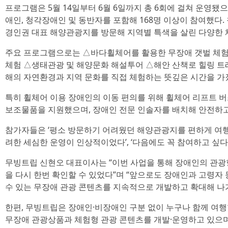
프로그램은 5월 14일부터 6월 6일까지 총 6회에 걸쳐 운영됐
애인, 청각장애인 및 동반자를 포함해 168명 이상이 참여했다. 
경인권 대표 해양관광지를 방문해 지역별 특색을 살린 다양한 
주요 프로그램으로는 △바다휠체어를 활용한 무장애 갯벌 체험
체험 △생태관광 및 해양문화 해설투어 △해안 산책로 힐링 트
해의 자연환경과 지역 문화를 직접 체험하는 뜻깊은 시간을 가
특히 휠체어 이용 장애인의 이동 편의를 위해 휠체어 리프트 버
보조물품을 지원했으며, 장애인 전문 인솔자를 배치해 안전하고
참가자들은 ‘평소 방문하기 어려웠던 해양관광지를 편하게 여행할 
려한 세심한 운영이 인상적이었다’, ‘다음에도 꼭 참여하고 싶다
무빙트립 신현오 대표이사는 “이번 사업을 통해 장애인의 관광
을 다시 한번 확인할 수 있었다”며 “앞으로도 장애인과 고령자
수 있는 무장애 관광 콘텐츠를 지속적으로 개발하고 확대해 나
한편, 무빙트립은 장애인·비장애인 구분 없이 누구나 함께 여행
무장애 관광상품과 체험형 관광 콘텐츠를 개발·운영하고 있으