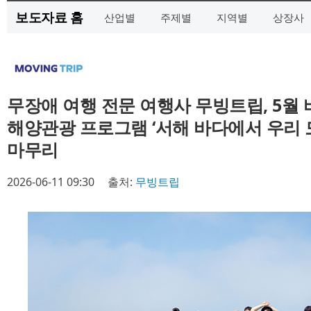
보도자료 홈
산업별
주제별
지역별
상장사
무장애 여행 전문 여행사 무빙트립, 5월
해양관광 프로그램 ‘서해 바다에서 우리 
마무리
2026-06-11 09:30
출처:
무빙트립