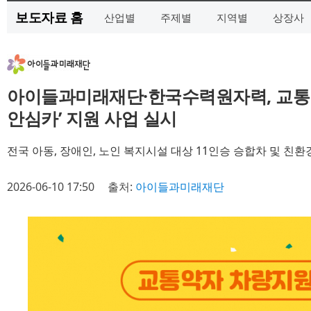
보도자료 홈
산업별
주제별
지역별
상장사
아이들과미래재단·한국수력원자력, 교통약자
안심카’ 지원 사업 실시
전국 아동, 장애인, 노인 복지시설 대상 11인승 승합차 및 친환
2026-06-10 17:50
출처:
아이들과미래재단