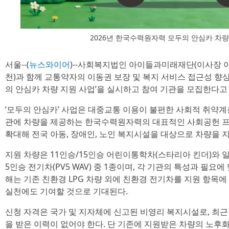
2026년 한국수력원자력 모두의 안심카 차량
서울--(
뉴스와이어
)--사회복지법인 아이들과미래재단(이사장 
천)과 함께 교통약자의 이동권 보장 및 복지 서비스 접근성 향상
의 안심카 차량 지원 사업’을 실시하고 참여 기관을 모집한다고 
‘모두의 안심카’ 사업은 대중교통 이용이 불편한 사회적 취약계
관에 차량을 제공하는 한국수력원자력의 대표적인 사회공헌 프
확대해 전국 아동, 장애인, 노인 복지시설을 대상으로 차량을 
지원 차량은 11인승/15인승 어린이통학차(스타리아 킨더)와 일
5인승 전기차(PV5 WAV) 중 1종이며, 각 기관의 특성과 필요에
해는 기존 친환경 LPG 차량 외에 친환경 전기차를 지원 항목
실천에도 기여할 것으로 기대된다.
신청 자격은 국가 및 지자체에 신고된 비영리 복지시설로, 최근
을 받은 이력이 없어야 한다. 단 기존에 지원받은 차량의 노후화(