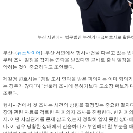
부산 서면에서 법무법인 부전의 대표변호사로 활동
부산--(
뉴스와이어
)--부산 서면에서 형사사건을 다루고 있는 
부터 조사 일정을 잡자는 연락을 받았다면 곧바로 출석 일정을
악하는 것이 중요하다고 조언했다.
제갈청 변호사는 “경찰 조사 연락을 받은 피의자는 이미 혐의
는 경우가 많다”며 “섣불리 조사에 응하기보다 고소장 확보와 
조했다.
형사사건에서 첫 조사는 사건의 방향을 결정짓는 중요한 절차다
장과 관련 자료를 검토한 뒤 피의자 조사를 진행한다. 반면 
지, 어떤 사실관계를 문제 삼고 있는지 정확히 알지 못한 상태
다. 이 경우 당황한 상태에서 진술하다가 부인해야 할 부분을