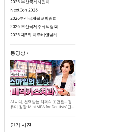
2026 부산국제사진제
NextCon 2026
2026부산국제불교박람회
2026 부산국제주류박람회
2026 제5회 제주비엔날레
동영상
AI 시대, 선택받는 치과의 조건은… 정
유미 원장 ‘Mini MBA for Dentists’ 단독
특강 개최
인기 사진