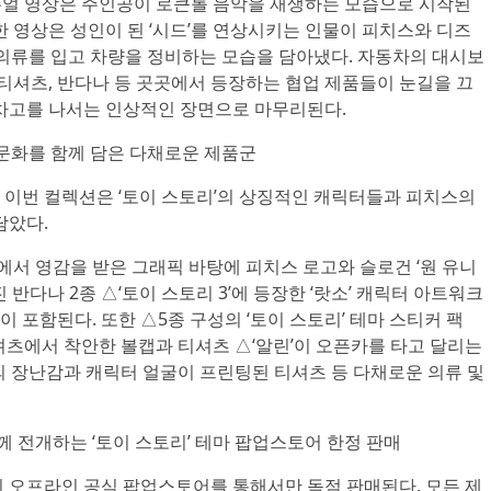
비주얼 영상은 주인공이 로큰롤 음악을 재생하는 모습으로 시작된
한 영상은 성인이 된 ‘시드’를 연상시키는 인물이 피치스와 디즈
 의류를 입고 차량을 정비하는 모습을 담아냈다. 자동차의 대시보
 티셔츠, 반다나 등 곳곳에서 등장하는 협업 제품들이 눈길을 끄
 차고를 나서는 인상적인 장면으로 마무리된다.
 문화를 함께 담은 다채로운 제품군
 이번 컬렉션은 ‘토이 스토리’의 상징적인 캐릭터들과 피치스의
담았다.
’에서 영감을 받은 그래픽 바탕에 피치스 로고와 슬로건 ‘원 유니
 반다나 2종 △‘토이 스토리 3’에 등장한 ‘랏소’ 캐릭터 아트워크
 포함된다. 또한 △5종 구성의 ‘토이 스토리’ 테마 스티커 팩
셔츠에서 착안한 볼캡과 티셔츠 △‘알린’이 오픈카를 타고 달리는
의 장난감과 캐릭터 얼굴이 프린팅된 티셔츠 등 다채로운 의류 및
 전개하는 ‘토이 스토리’ 테마 팝업스토어 한정 판매
이 오프라인 공식 팝업스토어를 통해서만 독점 판매된다. 모든 제