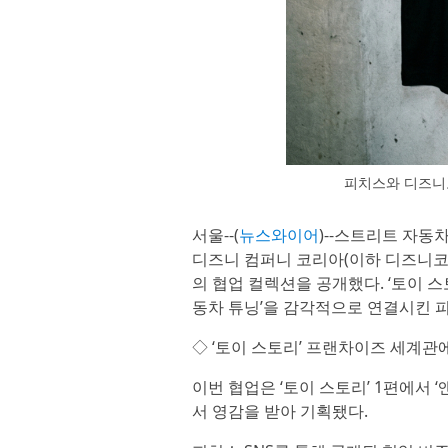
피치스와 디즈니코
서울--(
뉴스와이어
)--스트리트 자동
디즈니 컴퍼니 코리아(이하 디즈니코리아
의 협업 컬렉션을 공개했다. ‘토이 스토
동차 튜닝’을 감각적으로 연결시킨 
◇ ‘토이 스토리’ 프랜차이즈 세계관
이번 협업은 ‘토이 스토리’ 1편에서 
서 영감을 받아 기획됐다.