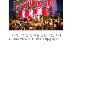
오사카의 ‘웃음 문화’를 담은 여름 축제
‘OSAKA PIKAPIKA NIGHT 여름 축제’
개최