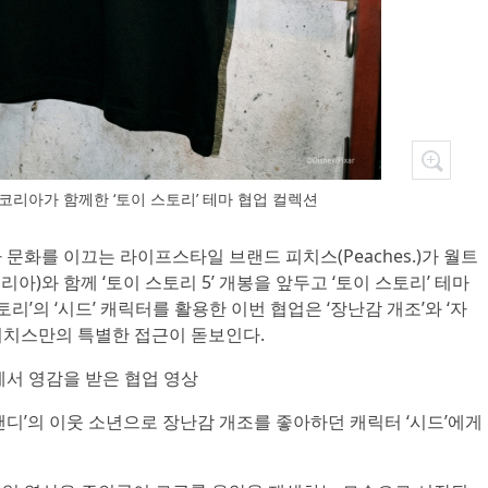
리아가 함께한 ‘토이 스토리’ 테마 협업 컬렉션
차 문화를 이끄는 라이프스타일 브랜드 피치스(Peaches.)가 월트
)와 함께 ‘토이 스토리 5’ 개봉을 앞두고 ‘토이 스토리’ 테마
리’의 ‘시드’ 캐릭터를 활용한 이번 협업은 ‘장난감 개조’와 ‘자
피치스만의 특별한 접근이 돋보인다.
에서 영감을 받은 협업 영상
‘앤디’의 이웃 소년으로 장난감 개조를 좋아하던 캐릭터 ‘시드’에게