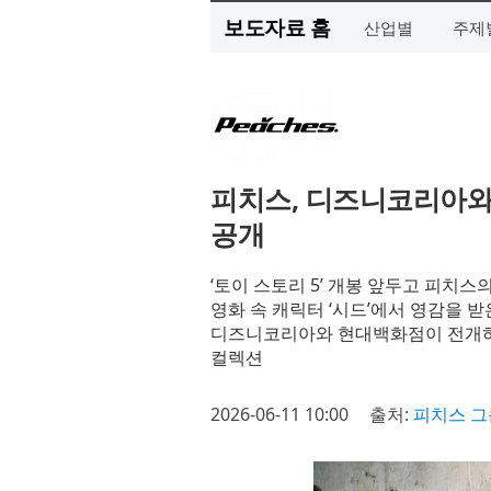
보도자료 홈
산업별
주제
피치스, 디즈니코리아와 
공개
‘토이 스토리 5’ 개봉 앞두고 피치스
영화 속 캐릭터 ‘시드’에서 영감을 받
디즈니코리아와 현대백화점이 전개하는
컬렉션
2026-06-11 10:00
출처:
피치스 그