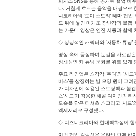
피치스 SNS를 통해 공개된 협업 
다. 거칠게 흐르는 음악을 배경으로 
니코리아의 ‘토이 스토리’ 테마 협업
드 위에 놓인 마개조 장난감과 볼캡,
는 가운데 영상은 엔진 시동과 함께
◇ 상징적인 캐릭터와 ‘자동차 튜닝’
영상 속에 등장하며 눈길을 사로잡은
정체성인 카 튜닝 문화를 위트 있게 
주요 라인업은 △각각 ‘우디’와 ‘시드
버스’를 상징하는 별 모양 원이 그려진
가 디자인에 적용된 스트링백과 볼캡이
△‘시드’가 착용한 해골 디자인의 티
모습을 담은 티셔츠 △그리고 ‘시드’
액세서리로 구성됐다.
◇ 디즈니코리아와 현대백화점이 함께
이번 협업 컬렉션은 온라인 판매 없