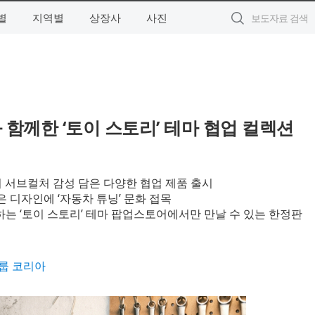
별
지역별
상장사
사진
함께한 ‘토이 스토리’ 테마 협업 컬렉션
의 서브컬처 감성 담은 다양한 협업 제품 출시
은 디자인에 ‘자동차 튜닝’ 문화 접목
 ‘토이 스토리’ 테마 팝업스토어에서만 만날 수 있는 한정판
룹 코리아