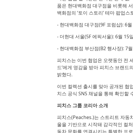
품은 현대백화점 대구점을 비롯해 서
백화점의 ‘토이 스토리’ 테마 팝업스
- 현대백화점 대구점(9F 포럼샵): 6월 1
- 더현대 서울(5F 에픽서울): 6월 15일(
- 현대백화점 부산점(B2 행사장): 7월 1
피치스는 이번 협업은 오랫동안 전 세
드’에게 영감을 받아 피치스 브랜드의
밝혔다.
이번 컬렉션 출시를 맞아 공개된 협
치스 공식 SNS 채널을 통해 확인할 수
피치스 그룹 코리아 소개
피치스(Peaches.)는 스트리트 자
울을 기반으로 시작돼 감각적인 컬처 콘
동차 문화를 연결시키는 특별한 프로