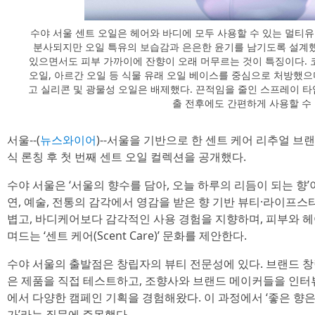
수야 서울 센트 오일은 헤어와 바디에 모두 사용할 수 있는 멀티
분사되지만 오일 특유의 보습감과 은은한 윤기를 남기도록 설계했
있으면서도 피부 가까이에 잔향이 오래 머무르는 것이 특징이다. 코
오일, 아르간 오일 등 식물 유래 오일 베이스를 중심으로 처방했으
고 실리콘 및 광물성 오일은 배제했다. 끈적임을 줄인 스프레이 타입으
출 전후에도 간편하게 사용할 수
서울--(
뉴스와이어
)--서울을 기반으로 한 센트 케어 리추얼 브랜드 
식 론칭 후 첫 번째 센트 오일 컬렉션을 공개했다.
수야 서울은 ‘서울의 향수를 담아, 오늘 하루의 리듬이 되는 향
연, 예술, 전통의 감각에서 영감을 받은 향 기반 뷰티·라이프스
볍고, 바디케어보다 감각적인 사용 경험을 지향하며, 피부와 헤
며드는 ‘센트 케어(Scent Care)’ 문화를 제안한다.
수야 서울의 출발점은 창립자의 뷰티 전문성에 있다. 브랜드 
은 제품을 직접 테스트하고, 조향사와 브랜드 메이커들을 인터
에서 다양한 캠페인 기획을 경험해왔다. 이 과정에서 ‘좋은 향은
가’라는 질문에 주목했다.