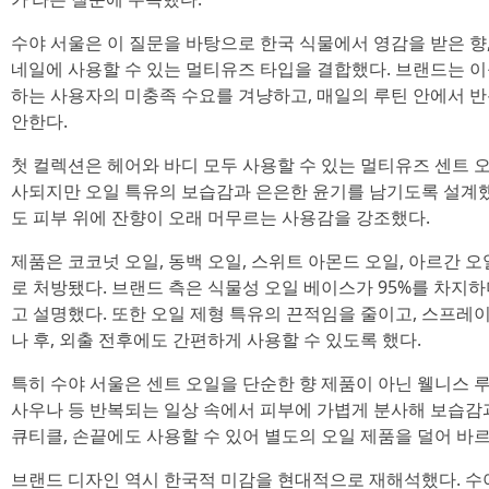
수야 서울은 이 질문을 바탕으로 한국 식물에서 영감을 받은 향,
네일에 사용할 수 있는 멀티유즈 타입을 결합했다. 브랜드는 
하는 사용자의 미충족 수요를 겨냥하고, 매일의 루틴 안에서 반
안한다.
첫 컬렉션은 헤어와 바디 모두 사용할 수 있는 멀티유즈 센트 
사되지만 오일 특유의 보습감과 은은한 윤기를 남기도록 설계
도 피부 위에 잔향이 오래 머무르는 사용감을 강조했다.
제품은 코코넛 오일, 동백 오일, 스위트 아몬드 오일, 아르간 
로 처방됐다. 브랜드 측은 식물성 오일 베이스가 95%를 차지하
고 설명했다. 또한 오일 제형 특유의 끈적임을 줄이고, 스프레이 
나 후, 외출 전후에도 간편하게 사용할 수 있도록 했다.
특히 수야 서울은 센트 오일을 단순한 향 제품이 아닌 웰니스 루
사우나 등 반복되는 일상 속에서 피부에 가볍게 분사해 보습감과
큐티클, 손끝에도 사용할 수 있어 별도의 오일 제품을 덜어 바
브랜드 디자인 역시 한국적 미감을 현대적으로 재해석했다. 수