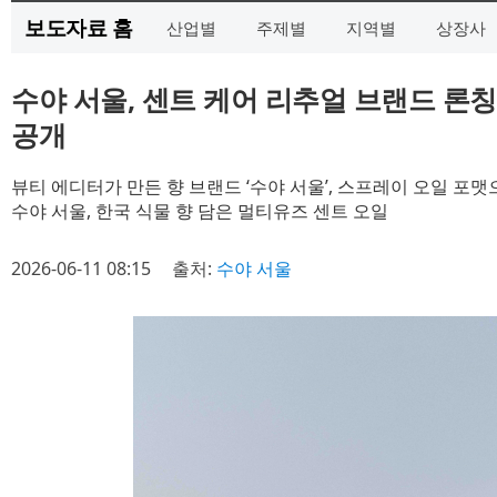
보도자료 홈
산업별
주제별
지역별
상장사
수야 서울, 센트 케어 리추얼 브랜드 론칭
공개
뷰티 에디터가 만든 향 브랜드 ‘수야 서울’, 스프레이 오일 포
수야 서울, 한국 식물 향 담은 멀티유즈 센트 오일
2026-06-11 08:15
출처:
수야 서울