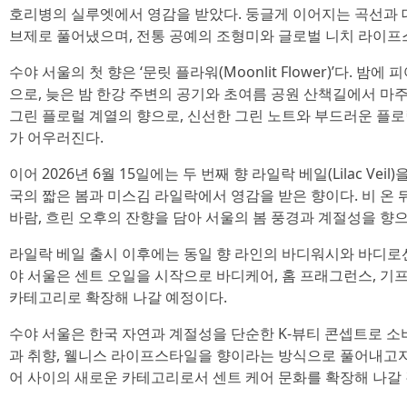
호리병의 실루엣에서 영감을 받았다. 둥글게 이어지는 곡선과 
브제로 풀어냈으며, 전통 공예의 조형미와 글로벌 니치 라이프
수야 서울의 첫 향은 ‘문릿 플라워(Moonlit Flower)’다. 
으로, 늦은 밤 한강 주변의 공기와 초여름 공원 산책길에서 마
그린 플로럴 계열의 향으로, 신선한 그린 노트와 부드러운 플로
가 어우러진다.
이어 2026년 6월 15일에는 두 번째 향 라일락 베일(Lilac Ve
국의 짧은 봄과 미스김 라일락에서 영감을 받은 향이다. 비 온 
바람, 흐린 오후의 잔향을 담아 서울의 봄 풍경과 계절성을 향
라일락 베일 출시 이후에는 동일 향 라인의 바디워시와 바디로
야 서울은 센트 오일을 시작으로 바디케어, 홈 프래그런스, 기
카테고리로 확장해 나갈 예정이다.
수야 서울은 한국 자연과 계절성을 단순한 K-뷰티 콘셉트로 
과 취향, 웰니스 라이프스타일을 향이라는 방식으로 풀어내고자
어 사이의 새로운 카테고리로서 센트 케어 문화를 확장해 나갈