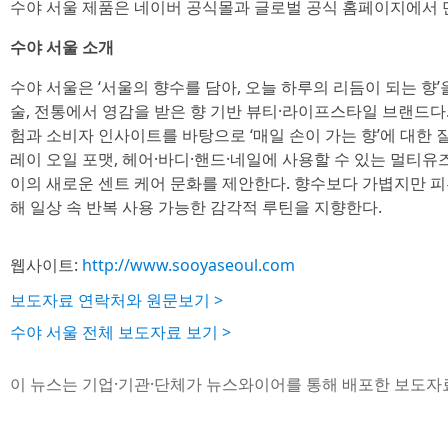
수야 서울 제품은 네이버 공식몰과 글로벌 공식 홈페이지에서 만
수야 서울 소개
수야 서울은 ‘서울의 향수를 담아, 오늘 하루의 리듬이 되는 향
술, 전통에서 영감을 받은 향 기반 뷰티·라이프스타일 브랜드다.
험과 소비자 인사이트를 바탕으로 ‘매일 손이 가는 향’에 대한 
레이 오일 포맷, 헤어·바디·핸드·네일에 사용할 수 있는 멀티유
이의 새로운 센트 케어 문화를 제안한다. 향수보다 가볍지만 
해 일상 속 반복 사용 가능한 감각적 루틴을 지향한다.
웹사이트:
http://www.sooyaseoul.com
보도자료 연락처와 원문보기 >
수야 서울 전체 보도자료 보기 >
이 뉴스는 기업·기관·단체가 뉴스와이어를 통해 배포한 보도자