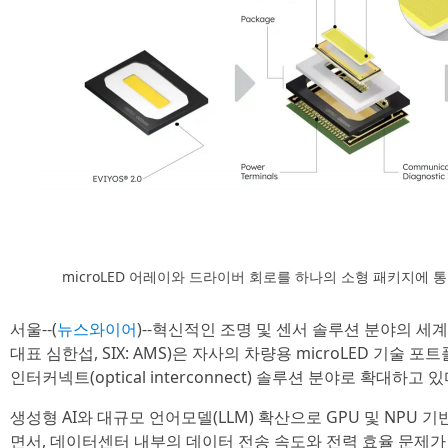
microLED 어레이와 드라이버 회로를 하나의 소형 패키지에 통합한
서울--(
뉴스와이어
)--혁신적인 조명 및 센서 솔루션 분야의 
대표 심한섭, SIX: AMS)은 자사의 차량용 microLED 기술
인터커넥트(optical interconnect) 솔루션 분야로 확대하고 
생성형 AI와 대규모 언어모델(LLM) 확산으로 GPU 및 NPU 
면서, 데이터센터 내부의 데이터 전송 속도와 전력 효율 문제가 