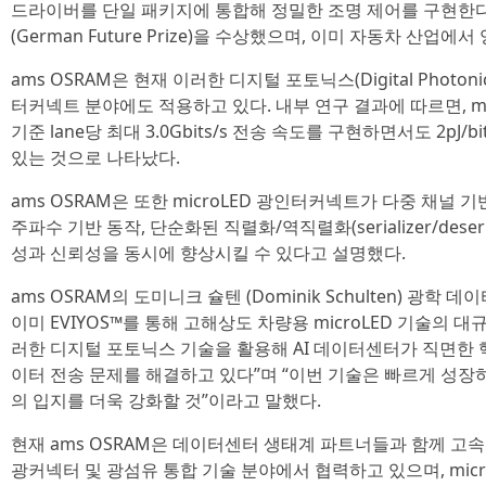
드라이버를 단일 패키지에 통합해 정밀한 조명 제어를 구현한다
(German Future Prize)을 수상했으며, 이미 자동차 산업에
ams OSRAM은 현재 이러한 디지털 포토닉스(Digital Photo
터커넥트 분야에도 적용하고 있다. 내부 연구 결과에 따르면, mi
기준 lane당 최대 3.0Gbits/s 전송 속도를 구현하면서도 2pJ
있는 것으로 나타났다.
ams OSRAM은 또한 microLED 광인터커넥트가 다중 채널 기반
주파수 기반 동작, 단순화된 직렬화/역직렬화(serializer/deseri
성과 신뢰성을 동시에 향상시킬 수 있다고 설명했다.
ams OSRAM의 도미니크 슐텐 (Dominik Schulten) 광학
이미 EVIYOS™를 통해 고해상도 차량용 microLED 기술의 
러한 디지털 포토닉스 기술을 활용해 AI 데이터센터가 직면한 
이터 전송 문제를 해결하고 있다”며 “이번 기술은 빠르게 성장하는
의 입지를 더욱 강화할 것”이라고 말했다.
현재 ams OSRAM은 데이터센터 생태계 파트너들과 함께 고속
광커넥터 및 광섬유 통합 기술 분야에서 협력하고 있으며, mic