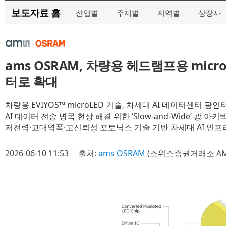
보도자료 홈
산업별
주제별
지역별
상장사
ams OSRAM, 차량용 헤드램프용 micr
터로 확대
차량용 EVIYOS™ microLED 기술, 차세대 AI 데이터센터 
AI 데이터 전송 병목 현상 해결 위한 ‘Slow-and-Wide’ 광 아
저전력·고대역폭·고신뢰성 포토닉스 기술 기반 차세대 AI 인프
2026-06-10 11:53
출처:
ams OSRAM
(스위스증권거래소 AM