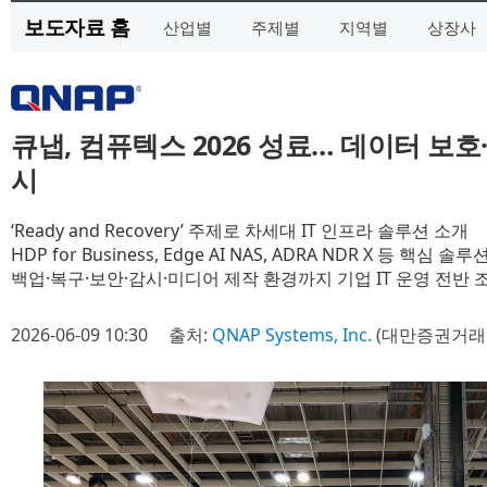
보도자료 홈
산업별
주제별
지역별
상장사
큐냅, 컴퓨텍스 2026 성료… 데이터 보호
시
‘Ready and Recovery’ 주제로 차세대 IT 인프라 솔루션 소개
HDP for Business, Edge AI NAS, ADRA NDR X 등 핵심 
백업·복구·보안·감시·미디어 제작 환경까지 기업 IT 운영 전반 
2026-06-09 10:30
출처:
QNAP Systems, Inc.
(대만증권거래소