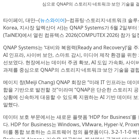
심으로 QNAP의 스토리지·네트워크·보안 기술을 
타이페이, 대만--(
뉴스와이어
)--컴퓨팅·스토리지·네트워크 솔루
Korea, 지사장 알렉산더 서)는 QNAP Systems가 6월 2
(TaiNEX)에서 열린 컴퓨텍스 2026(COMPUTEX 2026) 
QNAP Systems는 ‘대비와 복원력(Ready and Recovery)
AI 인프라, 사이버 보안, 스마트 감시, 미디어 제작 환경을 위
선보였다. 현장에서는 데이터 주권 확보, AI 도입 가속화, 사이버
과제를 중심으로 QNAP의 스토리지·네트워크·보안 기술을 결
메이지 창(Meiji Chang) QNAP 회장은 “미래 IT 인프라는
합을 기반으로 발전할 것”이라며 “QNAP은 단순한 스토리지 
상황에 신속하게 대응할 수 있도록 지원하는 AI 기반 데이터 보
말했다.
데이터 보호 부문에서는 새로운 플랫폼 ‘HDP for Business
다. HDP for Business는 Windows, VMware, Hyper-V, Pro
터를 통합 보호하는 소프트웨어 정의 플랫폼이다. 3-2-1-1-0 백