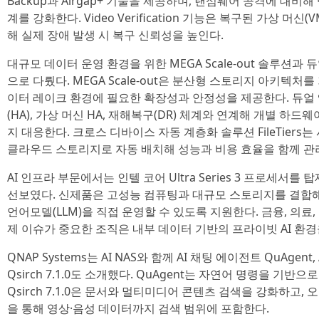
Backup과 Airgap+ 기술을 제공하며, 랜섬웨어 공격에 대비
계를 강화한다. Video Verification 기능은 복구된 가상 머
해 실제 장애 발생 시 복구 신뢰성을 높인다.
대규모 데이터 운영 환경을 위한 MEGA Scale-out 솔루션과
으로 다뤘다. MEGA Scale-out은 분산형 스토리지 아키텍처
이터 레이크 환경에 필요한 확장성과 안정성을 제공한다. 듀얼
(HA), 가상 머신 HA, 재해복구(DR) 체계와 연계해 개별 하
지 대응한다. 크로스 디바이스 자동 계층화 솔루션 FileTiers는 
클라우드 스토리지로 자동 배치해 성능과 비용 효율을 함께 관
AI 인프라 부문에서는 인텔 코어 Ultra Series 3 프로세서를 
선보였다. 신제품은 고성능 컴퓨팅과 대규모 스토리지를 결합
언어모델(LLM)을 직접 운영할 수 있도록 지원한다. 금융, 의료
제 이슈가 중요한 조직은 내부 데이터 기반의 프라이빗 AI 환경
QNAP Systems는 AI NAS와 함께 AI 채팅 에이전트 QuAge
Qsirch 7.1.0도 소개했다. QuAgent는 자연어 명령을 기반
Qsirch 7.1.0은 문서와 멀티미디어 콘텐츠 검색을 강화하고,
을 통해 영상·음성 데이터까지 검색 범위에 포함한다.