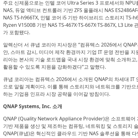
주요 신제품으로는 인텔 코어 Ultra Series 3 프로세서와 NP
NAS, 듀얼 액티브 컨트롤러 기반 ZFS 올플래시 NAS ES2486AFd
NAS TS-h966TX, 인텔 코어 i5 기반 하이브리드 스토리지 TS-h666T
Ryzen V1500B 기반 NAS TS-467X·TS-667X·TS-867X, L3 L
가 포함됐다.
알렉산더 서 큐냅 코리아 지사장은 “컴퓨텍스 2026에서 QNAP은
안, 스마트 감시, 미디어 제작 환경까지 기업 IT 운영 전반을 
리아는 본사의 기술 로드맵을 국내 시장 환경에 맞춰 소개하고
활용할 수 있도록 지원을 강화하겠다”고 말했다.
큐냅 코리아는 컴퓨텍스 2026에서 소개된 QNAP의 차세대 I
으로 알릴 계획이다. 이를 통해 스토리지와 네트워크를 기반으로 
하는 기업용 인프라 시장 공략을 이어갈 방침이다.
QNAP Systems, Inc. 소개
QNAP (Quality Network Appliance Provider)은 소프
기반 제품을 생산 및 제조하는 컴퓨팅, 네트워킹 및 스토리지
QNAP(큐냅)은 혁신적인 클라우드 기반 NAS 솔루션을 통해 