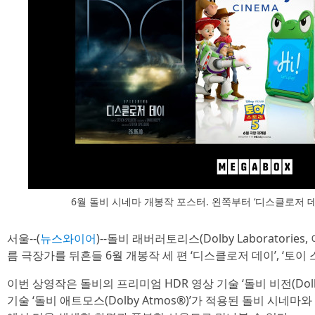
6월 돌비 시네마 개봉작 포스터. 왼쪽부터 ‘디스클로저 데이’,
서울--(
뉴스와이어
)--돌비 래버러토리스(Dolby Laboratori
름 극장가를 뒤흔들 6월 개봉작 세 편 ‘디스클로저 데이’, ‘토이 스
이번 상영작은 돌비의 프리미엄 HDR 영상 기술 ‘돌비 비전(Dolby
기술 ‘돌비 애트모스(Dolby Atmos®)’가 적용된 돌비 시네마와