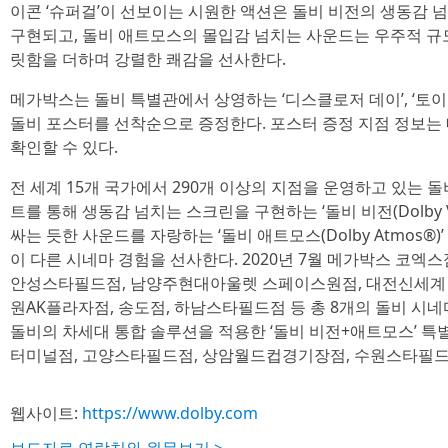
이콘 ‘슈퍼걸’이 선보이는 시원한 액션은 돌비 비전의 생동감 
구현되고, 돌비 애트모스의 몰입감 넘치는 사운드는 우주적 규
릿함을 더하며 강렬한 쾌감을 선사한다.
메가박스는 돌비 특별관에서 상영하는 ‘디스클로저 데이’, ‘토이 
돌비 포스터를 선착순으로 증정한다. 포스터 증정 지점 정보는
확인할 수 있다.
전 세계 15개 국가에서 290개 이상의 지점을 운영하고 있는 
트를 통해 생동감 넘치는 스크린을 구현하는 ‘돌비 비전(Dolby V
싸는 듯한 사운드를 자랑하는 ‘돌비 애트모스(Dolby Atmos®
이 다른 시네마 경험을 선사한다. 2020년 7월 메가박스 코엑
안성스타필드점, 남양주현대아울렛 스페이스원점, 대전신세계 
원AK플라자점, 송도점, 하남스타필드점 등 총 8개의 돌비 시네
돌비의 차세대 통합 솔루션을 적용한 ‘돌비 비전+애트모스’ 특
터미널점, 고양스타필드점, 상암월드컵경기장점, 수원스타필드점
웹사이트:
https://www.dolby.com