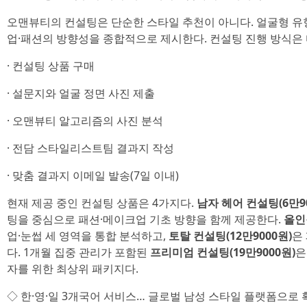
오맨뷰티의 컨설팅은 단순한 스타일 추천이 아니다. 얼굴형 유
업·패션의 방향성을 종합적으로 제시한다. 컨설팅 진행 방식은 
· 컨설팅 상품 구매
· 설문지와 얼굴 정면 사진 제출
· 오맨뷰티 알고리즘의 사진 분석
· 전담 스타일리스트팀 결과지 작성
· 맞춤 결과지 이메일 발송(7일 이내)
현재 제공 중인 컨설팅 상품은 4가지다.
남자 헤어 컨설팅(6만90
팅을 중심으로 패션·메이크업 기초 방향을 함께 제공한다.
올인
업·눈썹 세 영역을 통합 분석하고,
토탈 컨설팅(12만9000원)
은
다. 1개월 집중 관리가 포함된
프리미엄 컨설팅(19만9000원)
은
자를 위한 최상위 패키지다.
◇ 한·영·일 3개국어 서비스… 글로벌 남성 스타일 플랫폼으로 