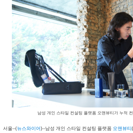
남성 개인 스타일 컨설팅 플랫폼 오맨뷰티가 누적 컨
서울--(
뉴스와이어
)--남성 개인 스타일 컨설팅 플랫폼
오맨뷰티