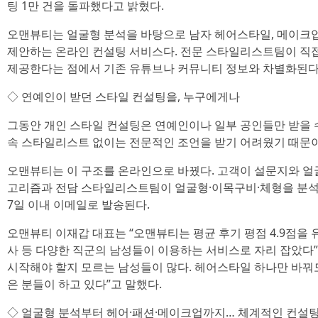
팅 1만 건을 돌파했다고 밝혔다.
오맨뷰티는 얼굴형 분석을 바탕으로 남자 헤어스타일, 메이크업
제안하는 온라인 컨설팅 서비스다. 전문 스타일리스트팀이 직접
제공한다는 점에서 기존 유튜브나 커뮤니티 정보와 차별화된다
◇ 연예인이 받던 스타일 컨설팅을, 누구에게나
그동안 개인 스타일 컨설팅은 연예인이나 일부 공인들만 받을 
속 스타일리스트 없이는 전문적인 조언을 받기 어려웠기 때문이
오맨뷰티는 이 구조를 온라인으로 바꿨다. 고객이 설문지와 얼
고리즘과 전담 스타일리스트팀이 얼굴형·이목구비·체형을 분석
7일 이내 이메일로 발송된다.
오맨뷰티 이재갑 대표는 “오맨뷰티는 평균 후기 평점 4.9점을 
사 등 다양한 직군의 남성들이 이용하는 서비스로 자리 잡았다
시작해야 할지 모르는 남성들이 많다. 헤어스타일 하나만 바꿔
은 분들이 하고 있다”고 말했다.
◇ 얼굴형 분석부터 헤어·패션·메이크업까지… 체계적인 컨설