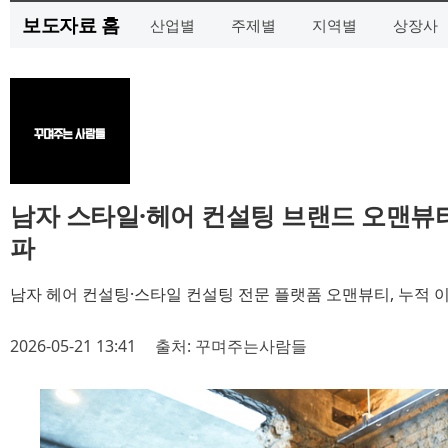
보도자료 홈
산업별
주제별
지역별
상장사
남자 스타일·헤어 컨설팅 브랜드 오맨뷰티,
파
남자 헤어 컨설팅·스타일 컨설팅 전문 플랫폼 오맨뷰티, 누적 이
2026-05-21 13:41
출처: 꾸며주는사람들