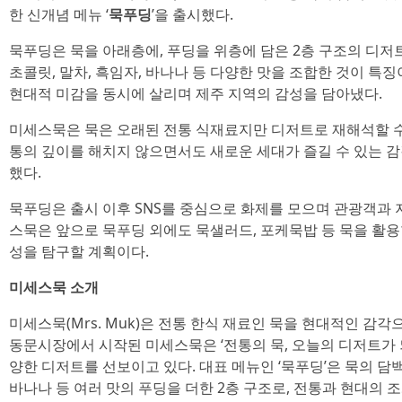
한 신개념 메뉴 ‘
묵푸딩
’을 출시했다.
묵푸딩은 묵을 아래층에, 푸딩을 위층에 담은 2층 구조의 디
초콜릿, 말차, 흑임자, 바나나 등 다양한 맛을 조합한 것이 특
현대적 미감을 동시에 살리며 제주 지역의 감성을 담아냈다.
미세스묵은 묵은 오래된 전통 식재료지만 디저트로 재해석할 수
통의 깊이를 해치지 않으면서도 새로운 세대가 즐길 수 있는 
했다.
묵푸딩은 출시 이후 SNS를 중심으로 화제를 모으며 관광객과 
스묵은 앞으로 묵푸딩 외에도 묵샐러드, 포케묵밥 등 묵을 활
성을 탐구할 계획이다.
미세스묵 소개
미세스묵(Mrs. Muk)은 전통 한식 재료인 묵을 현대적인 감
동문시장에서 시작된 미세스묵은 ‘전통의 묵, 오늘의 디저트가 
양한 디저트를 선보이고 있다. 대표 메뉴인 ‘묵푸딩’은 묵의 담백
바나나 등 여러 맛의 푸딩을 더한 2층 구조로, 전통과 현대의 