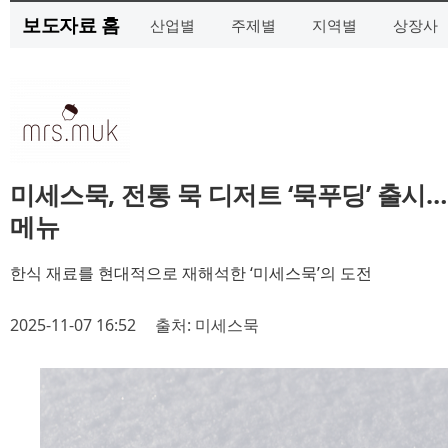
보도자료 홈
산업별
주제별
지역별
상장사
미세스묵, 전통 묵 디저트 ‘묵푸딩’ 출시
메뉴
한식 재료를 현대적으로 재해석한 ‘미세스묵’의 도전
2025-11-07 16:52
출처: 미세스묵