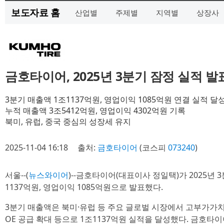
보도자료 홈
산업별
주제별
지역별
상장사
금호타이어, 2025년 3분기 잠정 실적 발
3분기 매출액 1조1137억원, 영업이익 1085억원 연결 실적 달
누적 매출액 3조5412억원, 영업이익 4302억원 기록
북미, 유럽, 중국 중심의 성장세 유지
2025-11-04 16:18
출처:
금호타이어
(코스피
073240
)
서울--(
뉴스와이어
)--금호타이어(대표이사 정일택)가 2025년 
1137억원, 영업이익 1085억원으로 발표했다.
3분기 매출액은 북미·유럽 등 주요 글로벌 시장에서 고부가가치
OE 공급 확대 등으로 1조1137억원 실적을 달성했다. 금호타이