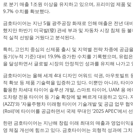
로 분기 매출 1조원 이상을 유지하고 있으며, 프리미엄 제품 
9.7% 수치를 확보했다.
금호타이어는 지난 5월 광주공장 화재로 인해 매출은 전년 대비 0
했지만 하반기 미국발(發) 관세 부과 및 자동차 시장 침체 등
적 실적 선방을 거뒀다고 분석된다.
특히, 고인치 중심의 신제품 출시 및 지역별 전략 차종에 공
동기(누적 기준) 대비 19.9% 증가한 수치를 기록했으며, 유럽은 9
을 달성하면서 글로벌 시장의 안정적인 성과를 유지해 나가고 
금호타이어는 올해 세계 4대 디자인 어워드 석권, 아우토빌트 
적 확보 등 제품 기술력을 입증하고 있다. 이뿐만 아니라, 타이어 디지
활용한 차세대 타이어 솔루션 개발, 스마트 타이어, UAM 용 에
도차량 전용 타이어 등 기술 확장에 발 빠르게 대응하고 있다. 
(A2Z)’와 ‘자율주행차 미래형 타이어 기술개발 및 공급 업무 
(Roii)’에 타이어를 공급하면서 국제 무대인 ‘2025 APEC’에서
한편 금호타이어는 지난해 창립 이래 최대의 매출과 영업이익
영 체질 개선에 힘쓰고 있다. 금호타이어는 외형적 성과에 그치