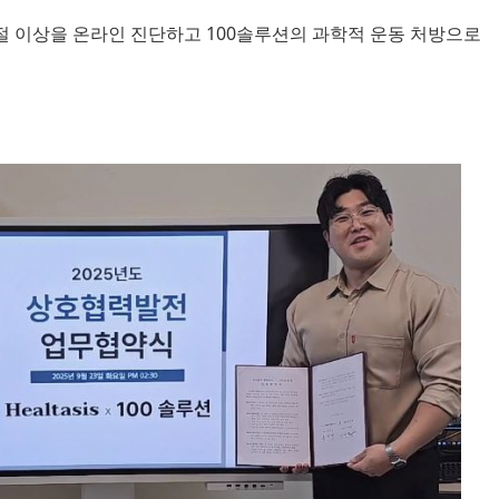
턱관절 이상을 온라인 진단하고 100솔루션의 과학적 운동 처방으로