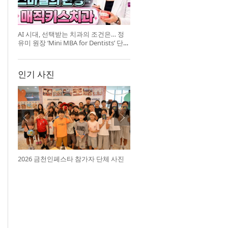
AI 시대, 선택받는 치과의 조건은… 정
유미 원장 ‘Mini MBA for Dentists’ 단독
특강 개최
인기 사진
2026 금천인페스타 참가자 단체 사진