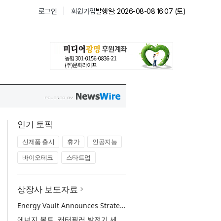
인기 토픽
신제품 출시
휴가
인공지능
바이오테크
스타트업
상장사 보도자료
Energy Vault Announces Strategic Agreement to Deploy 1.25 GW of Integrated Power Infrastructure for Hyperscaler AI Data Center with Leading Power Generation EPC Deploying Caterpillar Gensets
에너지 볼트, 캐터필러 발전기 세트 배치 중인 선도적인 발전 EPC를 통해 하이퍼스케일러 AI 데이터센터를 위한 1.25 GW 통합 전력 인프라 구축을 위한 전략적 계약 체결