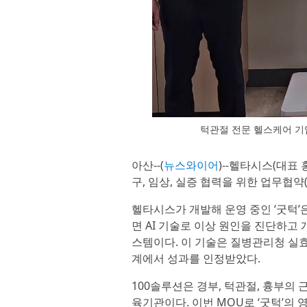
턱관절 전문 헬스케어 기
아산--(
뉴스와이어
)--헬타시스(대표
구, 임상, 실증 협력을 위한 업무협약
헬타시스가 개발해 운영 중인 ‘굿턱’
면 AI 기술로 이상 원인을 진단하고
스템이다. 이 기술은 질병관리청 실효
계에서 성과를 인정받았다.
100솔루션은 경부, 턱관절, 흉부의
육기관이다. 이번 MOU로 ‘굿턱’의