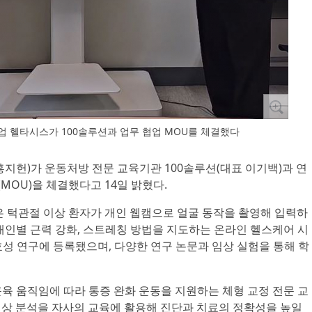
업 헬타시스가 100솔루션과 업무 협업 MOU를 체결했다
 홍지헌)가 운동처방 전문 교육기관 100솔루션(대표 이기백)과 연
(MOU)을 체결했다고 14일 밝혔다.
은 턱관절 이상 환자가 개인 웹캠으로 얼굴 동작을 촬영해 입력하
 개인별 근력 강화, 스트레칭 방법을 지도하는 온라인 헬스케어 시
성 연구에 등록됐으며, 다양한 연구 논문과 임상 실험을 통해 학
 근육 움직임에 따라 통증 완화 운동을 지원하는 체형 교정 전문 교
 영상 분석을 자사의 교육에 활용해 진단과 치료의 정확성을 높일