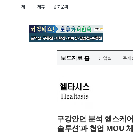
보도자료 홈
산업별
주제
구강안면 분석 헬스케어 
솔루션’과 협업 MOU 