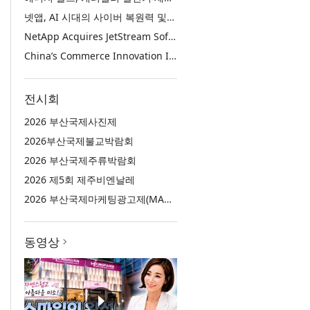
넷앱, AI 시대의 사이버 복원력 및 데이터 보호 강화를 위해 젯스트림 소프트웨어 인수
NetApp Acquires JetStream Software to Advance Cyber Resilience and Data Protection for the AI Era
China’s Commerce Innovation Is Reshaping Global Retail
전시회
2026 부산국제사진제
2026부산국제불교박람회
2026 부산국제주류박람회
2026 제5회 제주비엔날레
2026 부산국제마케팅광고제(MAD STARS 2026)
동영상