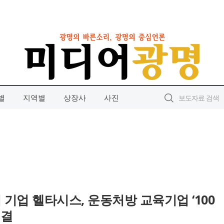
별
지역별
상장사
사진
기업 헬타시스, 운동처방 교육기업 ‘100
체결