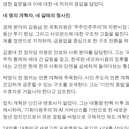
생한 질문들과 이에 대한 네 저자의 응답을 담았다.
네 명의 개혁자, 네 갈래의 청사진
경제 분야의 김용남 전 국회의원은 ‘주주민주주의’와 자본시장 개
동산 투기 현상, 그리고 사모펀드에 대한 구조적 고찰을 펼친다.
계를 정면으로 지적하며, 금융업을 중심으로 한 구조 전환을 제
김종대 전 정의당 의원은 안보와 사회 분야를 담당한다. 그는 ‘
주적 통제와 세대 간 갈등을 짚고, 한국판 네오파시즘의 징후를 
내는 고언은 현재 한국 사회의 단면을 섬세하게 들여다보는 통
박영식 전 앵커는 언론 개혁에 주목한다. 시민 주도의 언론 개
건강하게 공존할 수 있는 구조를 모색한다. 그는 ‘기만적 중립
수호자로 거듭나야 한다고 강조한다.
정치 개혁은 신인규 변호사가 맡았다. 그는 대통령 탄핵 이후 
제시하며, ‘기회다원주의’와 AI 거버넌스를 기반으로 한 새로
청년 정치인으로서 겪은 경험을 바탕으로 구체적인 제도 개혁
‘대망론: 대한민국 새로고침 프로젝트’는 위기의 시대를 살아가