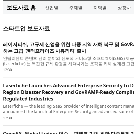
보도자료 홈
산업별
주제별
지역별
상장사
스타트업 보도자료
레이저피쉬, 고규제 산업을 위한 다중 지역 재해 복구 및 GovR
하는 고급 ‘엔터프라이즈 시큐리티’ 출시
인텔리전트 콘텐츠 관리 분야의 선도적 서비스형 소프트웨어(SaaS) 
(Laserfiche) 는 복잡한 규제 환경을 헤쳐나가는 조직을 위해 설계된 
인 엔터프라이즈 시큐리티(Enterprise S...
12:30
Laserfiche Launches Advanced Enterprise Security to De
Region Disaster Recovery and GovRAMP-Ready Complia
Regulated Industries
Laserfiche — the leading SaaS provider of intelligent content ma
announced the launch of Enterprise Security, an advanced suite of 
enhancements designed for organizations navigating ...
12:30
OpenFX, Global Ledger 인수… 핀테크 기업 위한 다중통