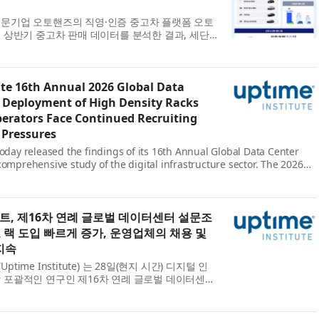
문기업 오토핸즈의 직영·인증 중고차 플랫폼 오토
년 상반기 중고차 판매 데이터를 분석한 결과, 세단
운데 친환경차 판매 확대 흐름이 두드러졌다고 30
ute 16th Annual 2026 Global Data
: Deployment of High Density Racks
perators Face Continued Recruiting
 Pressures
today released the findings of its 16th Annual Global Data Center
comprehensive study of the digital infrastructure sector. The 2026
industry navigating wo...
, 제16차 연례 글로벌 데이터센터 설문조
 랙 도입 빠르게 증가, 운영업체의 채용 및
지속
ime Institute) 는 28일(현지 시간) 디지털 인
 포괄적인 연구인 제16차 연례 글로벌 데이터센터
표했다. 2026년 조사 결과는 비용 상승이 여전히