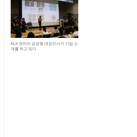
KLA 코리아 김양형 대표이사가 기업 소
개를 하고 있다