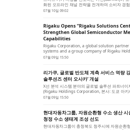
화된 오프라인 채널 전략을 전개하며 소비자 경험
민은 올해 현대백화점 무역센터점과 더현대 서울
07월 10일 09:02
이어, 차별화된...
Rigaku Opens “Rigaku Solutions Cent
Strengthen Global Semiconductor Met
Capabilities
Rigaku Corporation, a global solution partner 
systems and a group company of Rigaku Hold
(headquarters: Akishima, Tokyo; CEO: Jun Kaw
07월 09일 15:50
has opened the Rigak...
리가쿠, 글로벌 반도체 계측 서비스 역량 강
솔루션즈 센터 오사카’ 개설
X선 분석 시스템 분야의 글로벌 솔루션 파트너
(Rigaku Holdings Corporation, 본사: 도쿄
와카미 준)의 계열사인 리가쿠(Rigaku Corporat
07월 09일 15:50
공장에 리가쿠 솔루...
현대자동차그룹, 자원순환형 수소 생산 시
청정 수소 생태계 조성 선도
현대자동차그룹이 충청북도 청주시에 자원순환형