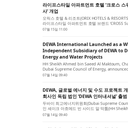
라이프스타일 아파트먼트 호텔 ‘크로스 스
사’ 개업
오릭스 호텔 & 리조트(ORIX HOTELS & RESO
라이프스타일 아파트먼트 호텔 브랜드 ‘CROSS Suit
로스 스위트 도쿄 아사쿠사’가 지난 7월 3일(금) 개
07월 15일 11:00
만나는 아사...
DEWA International Launched as a 
Independent Subsidiary of DEWA to D
Energy and Water Projects
HH Sheikh Ahmed bin Saeed Al Maktoum, Cha
Dubai Supreme Council of Energy, announced
establishment of ‘DEWA International’, a who
07월 14일 09:40
independent subsidiary of Dubai Electricity a
DEWA, 글로벌 에너지 및 수도 프로젝트 개
회사인 독립 법인 ‘DEWA 인터내셔널’ 출범
두바이 최고에너지위원회(Dubai Supreme Council
인 셰이크 아흐메드 빈 사이드 알 막툼(HH Sheikh A
Al Maktoum)은 두바이전기수도청(Dubai Electrici
07월 14일 09:40
Authority, DEWA)의 100% ...