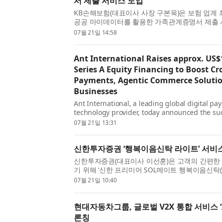
서 제출 서비스 도입
KB손해보험(대표이사 사장 구본욱)은 보험 업계
공공 마이데이터를 활용한 가족관계증명서 제출
고 21일 밝혔다. 이에 따라 고객은 가족관계 확인
07월 21일 14:58
를 별도의 증명...
Ant International Raises approx. US$1
Series A Equity Financing to Boost Cr
Payments, Agentic Commerce Solutio
Businesses
Ant International, a leading global digital pay
technology provider, today announced the succ
financing of approximately US$1.2 billion. E...
07월 21일 13:31
신한투자증권 ‘행복이음신탁 라이트’ 서비
신한투자증권(대표이사 이선훈)은 고객의 간편한
기 위해 ‘신한 프리미어 SOL메이트 행복이음신탁(
출시했다고 21일 밝혔다. ‘행복이음신탁(라이트)
07월 21일 10:40
유언대용신탁 상...
현대자동차그룹, 글로벌 V2X 통합 서비스 ‘Al
론칭