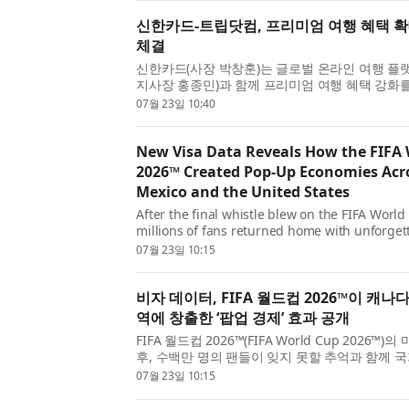
신한카드-트립닷컴, 프리미엄 여행 혜택 
체결
신한카드(사장 박창훈)는 글로벌 온라인 여행 플
지사장 홍종민)과 함께 프리미엄 여행 혜택 강화
협약을 체결하고, 관련 프로모션을 진행한다고 23
07월 23일 10:40
약식은 홍종민 ...
New Visa Data Reveals How the FIFA
2026™ Created Pop-Up Economies Acr
Mexico and the United States
After the final whistle blew on the FIFA Worl
millions of fans returned home with unforge
and a trail of economic activity that stretched
07월 23일 10:15
Every tap to pay left a ...
비자 데이터, FIFA 월드컵 2026™이 캐나
역에 창출한 ‘팝업 경제’ 효과 공개
FIFA 월드컵 2026™(FIFA World Cup 2026™
후, 수백만 명의 팬들이 잊지 못할 추억과 함께 
활동의 흔적을 안고 귀국했다. 토너먼트 기간 지
07월 23일 10:15
및 미국의 개최 ...