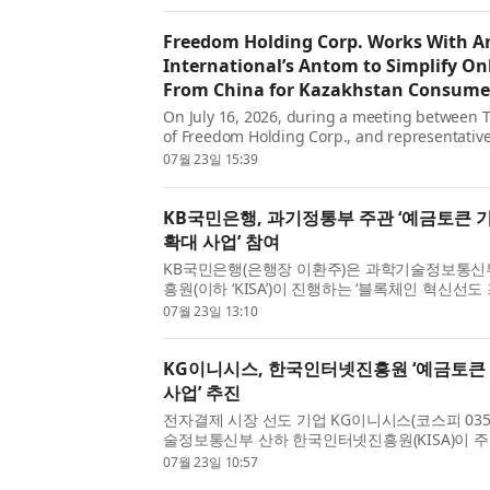
환율·금리 상승 및 ...
Freedom Holding Corp. Works With A
International’s Antom to Simplify O
From China for Kazakhstan Consume
On July 16, 2026, during a meeting between 
of Freedom Holding Corp., and representative
fintech market, the bank signed Memoranda 
07월 23일 15:39
with Antom, a leading merch...
KB국민은행, 과기정통부 주관 ‘예금토큰 
확대 사업’ 참여
KB국민은행(은행장 이환주)은 과학기술정보통
흥원(이하 ‘KISA’)이 진행하는 ‘블록체인 혁신선도
큰 기반 결제 인프라 확대 사업’ 참여기관으로 최
07월 23일 13:10
다. 이번 사업은...
KG이니시스, 한국인터넷진흥원 ‘예금토큰
사업’ 추진
전자결제 시장 선도 기업 KG이니시스(코스피 035
술정보통신부 산하 한국인터넷진흥원(KISA)이 주
제 인프라 확대 사업’ 발대식에 참석하고 디지털 
07월 23일 10:57
본격 착수했다...