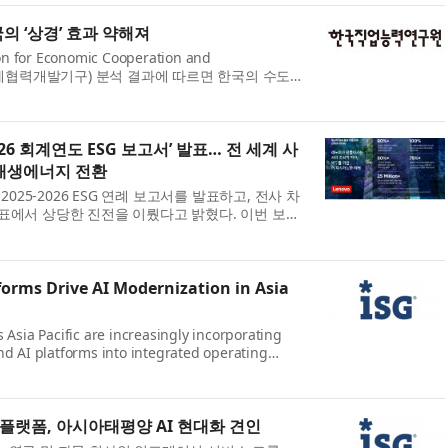
국의 ‘상경’ 효과 약해져
n for Economic Cooperation and
, 경제협력개발기구) 분석 결과에 따르면 한국의 수도권
약화됐다. 한국직업능력연구원(원장 고혜원)은 7월
e Brief 325...
2026 회계연도 ESG 보고서’ 발표… 전 세계 사
 재생에너지 전환
025-2026 ESG 연례 보고서를 발표하고, 전사 차
 목표에서 상당한 진전을 이뤘다고 밝혔다. 이번 보고
순환경제, 사회적 임팩트, 거버넌스 전반의 측정 가능
forms Drive AI Modernization in Asia
 Asia Pacific are increasingly incorporating
nd AI platforms into integrated operating
hey respond to economic uncertainty, evolving
tens...
플랫폼, 아시아태평양 AI 현대화 견인