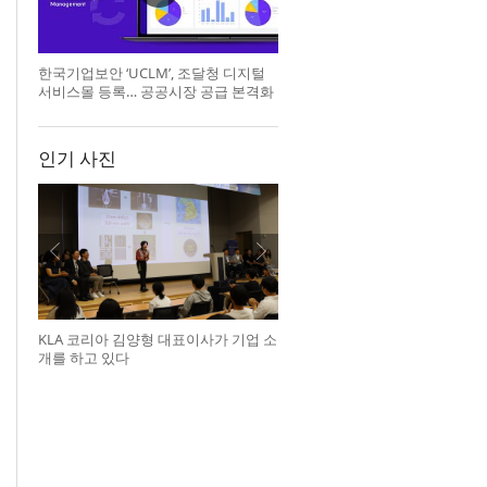
한국기업보안 ‘UCLM’, 조달청 디지털
서비스몰 등록… 공공시장 공급 본격화
인기 사진
KLA 코리아 김양형 대표이사가 기업 소
개를 하고 있다