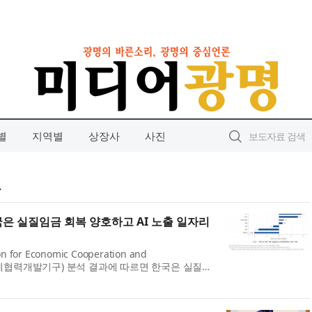
별
지역별
상장사
사진
료
한국은 실질임금 회복 양호하고 AI 노출 일자리
n for Economic Cooperation and
, 경제협력개발기구) 분석 결과에 따르면 한국은 실질임
 AI 고노출 일자리 비중이 낮은 편이다. 한국직업
)은 7월 23...