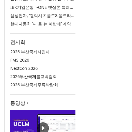
IBK기업은행 ‘i-ONE 햇살론 특례보증’ 출시
삼성전자, ‘갤럭시 Z 폴드8 울트라·폴드8·플립8’과 ‘갤럭시 워치 울트라2·워치9’ 국내 공식 출시
현대자동차 ‘디 올 뉴 아반떼’ 계약 첫날 1만 대 돌파
전시회
2026 부산국제사진제
FMS 2026
NextCon 2026
2026부산국제불교박람회
2026 부산국제주류박람회
동영상