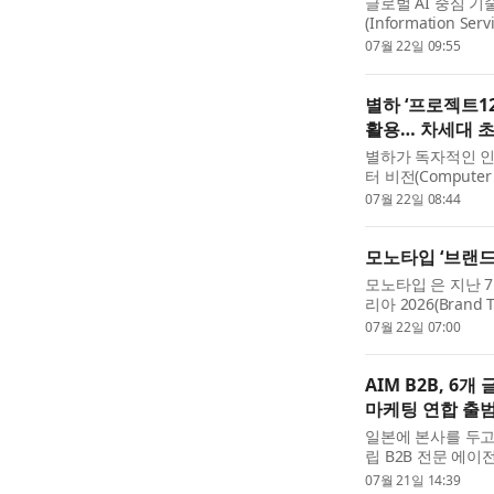
글로벌 AI 중심 
(Information Ser
구 보고서에 따르면
07월 22일 09:55
진화하는 규제, ...
별하 ‘프로젝트12
활용… 차세대 초
별하가 독자적인 인공
터 비전(Compute
자체 개발하며, 이
07월 22일 08:44
나선다고 밝혔다...
모노타입 ‘브랜드톡
모노타입 은 지난 
리아 2026(Brand
다. 올해로 3회째를
07월 22일 07:00
케팅 업계 관계...
AIM B2B, 6
마케팅 연합 출
일본에 본사를 두고 
립 B2B 전문 에
리티(GlobalAgi
07월 21일 14:39